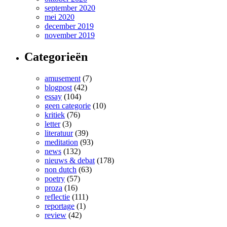
september 2020
mei 2020
december 2019
november 2019
Categorieën
amusement
(7)
blogpost
(42)
essay
(104)
geen categorie
(10)
kritiek
(76)
letter
(3)
literatuur
(39)
meditation
(93)
news
(132)
nieuws & debat
(178)
non dutch
(63)
poetry
(57)
proza
(16)
reflectie
(111)
reportage
(1)
review
(42)