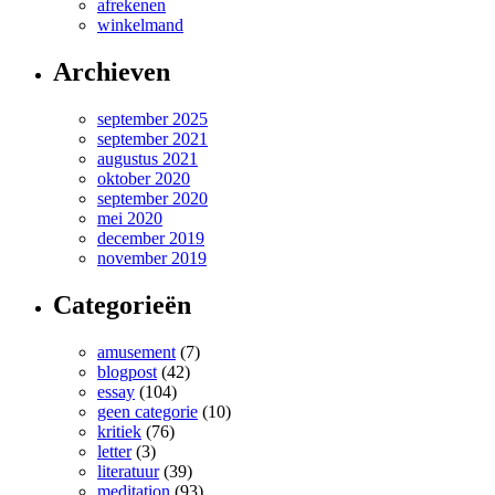
afrekenen
winkelmand
Archieven
september 2025
september 2021
augustus 2021
oktober 2020
september 2020
mei 2020
december 2019
november 2019
Categorieën
amusement
(7)
blogpost
(42)
essay
(104)
geen categorie
(10)
kritiek
(76)
letter
(3)
literatuur
(39)
meditation
(93)