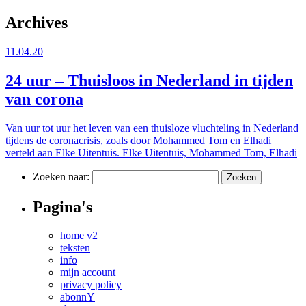
Archives
11.04.20
24 uur – Thuisloos in Nederland in tijden
van corona
Van uur tot uur het leven van een thuisloze vluchteling in Nederland
tijdens de coronacrisis, zoals door Mohammed Tom en Elhadi
verteld aan Elke Uitentuis.
Elke Uitentuis, Mohammed Tom, Elhadi
Zoeken naar:
Pagina's
home v2
teksten
info
mijn account
privacy policy
abonnY