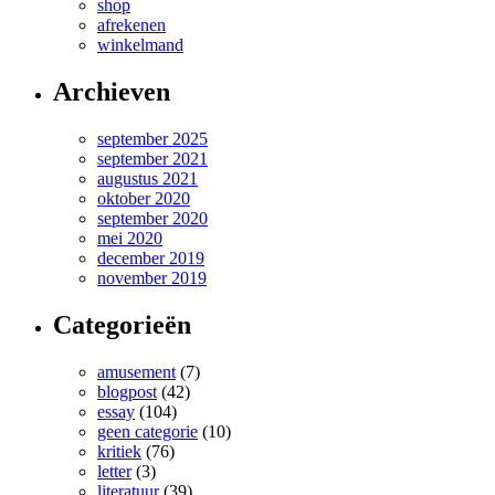
shop
afrekenen
winkelmand
Archieven
september 2025
september 2021
augustus 2021
oktober 2020
september 2020
mei 2020
december 2019
november 2019
Categorieën
amusement
(7)
blogpost
(42)
essay
(104)
geen categorie
(10)
kritiek
(76)
letter
(3)
literatuur
(39)