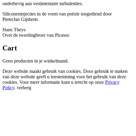
onderhevig aan vestimentaire turbulenties.
Siliconeninjecties in de vorm van poëzie toegediend door
PieterJan Gijsberts
Hans Theys
Over de tweelingbroer van Picasso
Cart
Geen producten in je winkelmand.
Deze website maakt gebruik van cookies. Door gebruik te maken
van deze website geeft u toestemming voor het gebruik van deze
cookies. Voor meer informatie kunt u terecht op onze
Privacy
Policy
.
verberg