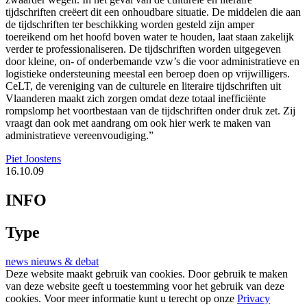
tijdschriften creëert dit een onhoudbare situatie. De middelen die aan
de tijdschriften ter beschikking worden gesteld zijn amper
toereikend om het hoofd boven water te houden, laat staan zakelijk
verder te professionaliseren. De tijdschriften worden uitgegeven
door kleine, on- of onderbemande vzw’s die voor administratieve en
logistieke ondersteuning meestal een beroep doen op vrijwilligers.
CeLT, de vereniging van de culturele en literaire tijdschriften uit
Vlaanderen maakt zich zorgen omdat deze totaal inefficiënte
rompslomp het voortbestaan van de tijdschriften onder druk zet. Zij
vraagt dan ook met aandrang om ook hier werk te maken van
administratieve vereenvoudiging.”
Piet Joostens
16.10.09
INFO
Type
news
nieuws & debat
Deze website maakt gebruik van cookies. Door gebruik te maken
van deze website geeft u toestemming voor het gebruik van deze
cookies. Voor meer informatie kunt u terecht op onze
Privacy